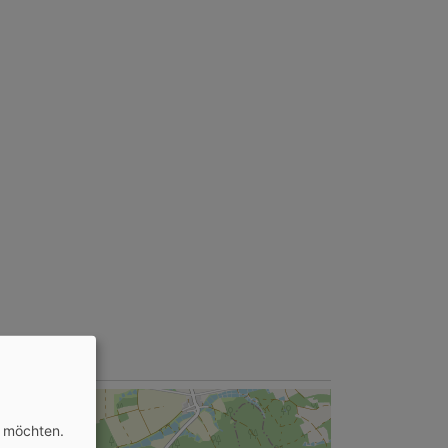
n möchten.