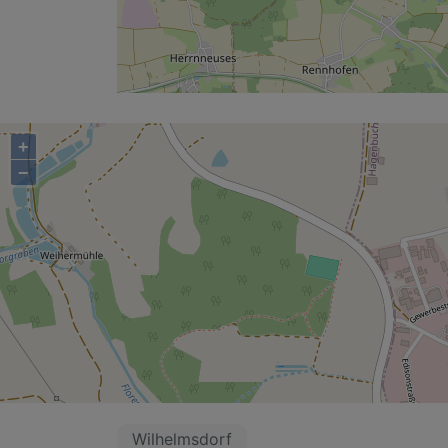
+
−
Wilhelmsdorf