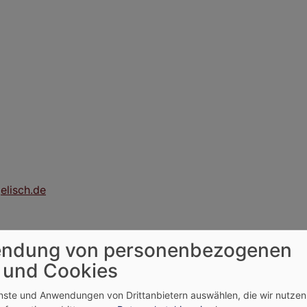
elisch.de
lhelmsdorf-Brunn
ndung von personenbezogenen
 und Cookies
enste und Anwendungen von Drittanbietern auswählen, die wir nutze