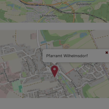
Pfarramt Wilhelmsdorf