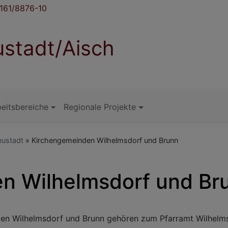
161/8876-10
stadt/Aisch
eitsbereiche
Regionale Projekte
eustadt
Kirchengemeinden Wilhelmsdorf und Brunn
n Wilhelmsdorf und Br
den Wilhelmsdorf und Brunn gehören zum Pfarramt Wilhelms