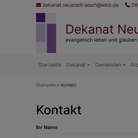
Direkt
dekanat.neustadt-aisch@elkb.de
09
zum
Inhalt
Dekanat Neu
evangelisch leben und glauben
Startseite
Dekanat
Gemeinden
Arb
Hauptnavigation
Startseite
Kontakt
Kontakt
Ihr Name