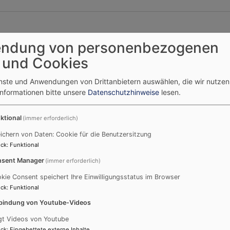
ndung von personenbezogenen
 und Cookies
enste und Anwendungen von Drittanbietern auswählen, die wir nutze
Informationen bitte unsere
Datenschutzhinweise
lesen.
ktional
(immer erforderlich)
ichern von Daten: Cookie für die Benutzersitzung
ck
:
Funktional
sent Manager
(immer erforderlich)
kie Consent speichert Ihre Einwilligungsstatus im Browser
ck
:
Funktional
bindung von Youtube-Videos
gt Videos von Youtube
ck
:
Eingebettete externe Inhalte