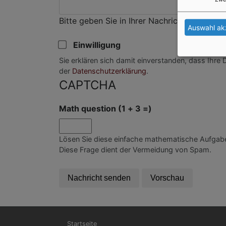
Bitte geben Sie in Ihrer Nachricht keine Lin
Auswahl ak
Einwilligung
Sie erklären sich damit einverstanden, dass Ihre
der
Datenschutzerklärung
.
CAPTCHA
Math question (1 + 3 =)
Lösen Sie diese einfache mathematische Aufgabe 
Diese Frage dient der Vermeidung von Spam.
Hauptnavigation
Startseite