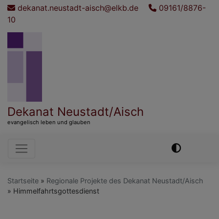
Direkt
dekanat.neustadt-aisch@elkb.de
09161/8876-
zum
10
Inhalt
Dekanat Neustadt/Aisch
evangelisch leben und glauben
Hauptnavigation
Startseite
Regionale Projekte des Dekanat Neustadt/Aisch
Himmelfahrtsgottesdienst