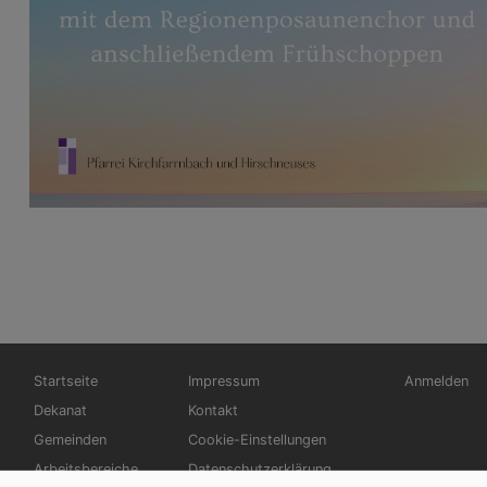
Hauptnavigation
Fußbereichsmenü
Benutzerm
Startseite
Impressum
Anmelden
Dekanat
Kontakt
Gemeinden
Cookie-Einstellungen
Arbeitsbereiche
Datenschutzerklärung