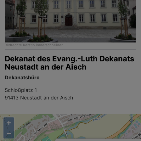
Bildrechte
Kerstin Baderschneider
Dekanat des Evang.-Luth Dekanats
Neustadt an der Aisch
Dekanatsbüro
Schloßplatz 1
91413 Neustadt an der Aisch
+
−