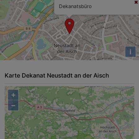
Dekanatsbüro
i
Karte Dekanat Neustadt an der Aisch
+
−