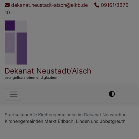
Direkt
dekanat.neustadt-aisch@elkb.de
09161/8876-
zum
10
Inhalt
Dekanat Neustadt/Aisch
evangelisch leben und glauben
Hauptnavigation
Startseite
Alle Kirchengemeinden im Dekanat Neustadt
Kirchengemeinden Markt Erlbach, Linden und Jobstgreuth