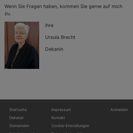
Wenn Sie Fragen haben, kommen Sie gerne auf mich
zu.
Ihre
Ursula Brecht
Dekanin
Hauptnavigation
Fußbereichsmenü
Benutzerm
Startseite
Impressum
Anmelden
Dekanat
Kontakt
Gemeinden
Cookie-Einstellungen