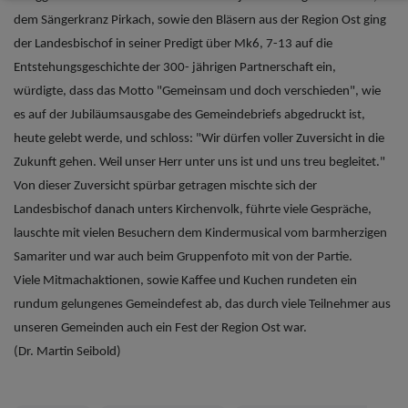
dem Sängerkranz Pirkach, sowie den Bläsern aus der Region Ost ging
der Landesbischof in seiner Predigt über Mk6, 7-13 auf die
Entstehungsgeschichte der 300- jährigen Partnerschaft ein,
würdigte, dass das Motto "Gemeinsam und doch verschieden", wie
es auf der Jubiläumsausgabe des Gemeindebriefs abgedruckt ist,
heute gelebt werde, und schloss: "Wir dürfen voller Zuversicht in die
Zukunft gehen. Weil unser Herr unter uns ist und uns treu begleitet."
Von dieser Zuversicht spürbar getragen mischte sich der
Landesbischof danach unters Kirchenvolk, führte viele Gespräche,
lauschte mit vielen Besuchern dem Kindermusical vom barmherzigen
Samariter und war auch beim Gruppenfoto mit von der Partie.
Viele Mitmachaktionen, sowie Kaffee und Kuchen rundeten ein
rundum gelungenes Gemeindefest ab, das durch viele Teilnehmer aus
unseren Gemeinden auch ein Fest der Region Ost war.
(Dr. Martin Seibold)