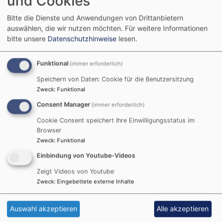
und Cookies
Bitte die Dienste und Anwendungen von Drittanbietern
auswählen, die wir nutzen möchten.
Für weitere Informationen
bitte unsere
Datenschutzhinweise
lesen.
Funktional
(immer erforderlich)
Speichern von Daten: Cookie für die Benutzersitzung
Zweck
:
Funktional
Consent Manager
(immer erforderlich)
Cookie Consent speichert Ihre Einwilligungsstatus im
Browser
Zweck
:
Funktional
Einbindung von Youtube-Videos
Zeigt Videos von Youtube
Zweck
:
Eingebettete externe Inhalte
Auswahl akzeptieren
Alle akzeptieren