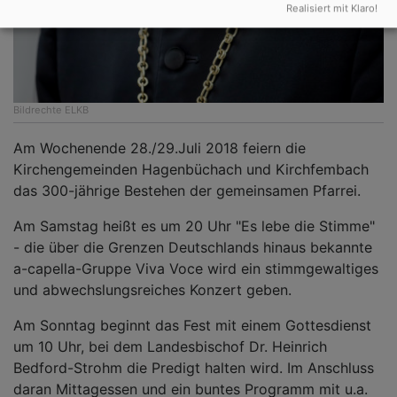
Realisiert mit Klaro!
Bildrechte
ELKB
Am Wochenende 28./29.Juli 2018 feiern die
Kirchengemeinden Hagenbüchach und Kirchfembach
das 300-jährige Bestehen der gemeinsamen Pfarrei.
Am Samstag heißt es um 20 Uhr "Es lebe die Stimme"
- die über die Grenzen Deutschlands hinaus bekannte
a-capella-Gruppe Viva Voce wird ein stimmgewaltiges
und abwechslungsreiches Konzert geben.
Am Sonntag beginnt das Fest mit einem Gottesdienst
um 10 Uhr, bei dem Landesbischof Dr. Heinrich
Bedford-Strohm die Predigt halten wird. Im Anschluss
daran Mittagessen und ein buntes Programm mit u.a.